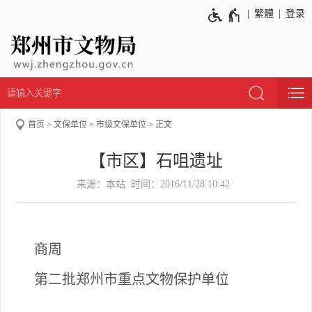
繁體
登录
首页
文保单位
市级文保单位
正文
【市区】石咀遗址
来源：本站 时间：2016/11/28 10:42
商周
第二批郑州市重点文物保护单位