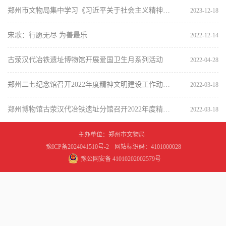
郑州市文物局集中学习《习近平关于社会主义精神文明建设论述摘编》
2023-12-18
宋歌：行愿无尽 为善最乐
2022-12-14
古荥汉代冶铁遗址博物馆开展爱国卫生月系列活动
2022-04-28
郑州二七纪念馆召开2022年度精神文明建设工作动员会
2022-03-18
郑州博物馆古荥汉代冶铁遗址分馆召开2022年度精神文明建设工作推进会
2022-03-18
主办单位：郑州市文物局
豫ICP备2024041510号-2
网站标识码：4101000028
豫公网安备 41010202002579号